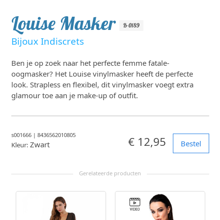
Louise Masker
B-0189
Bijoux Indiscrets
Ben je op zoek naar het perfecte femme fatale-
oogmasker? Het Louise vinylmasker heeft de perfecte
look. Strapless en flexibel, dit vinylmasker voegt extra
glamour toe aan je make-up of outfit.
s001666
|
8436562010805
€ 12,95
Bestel
Zwart
Kleur: