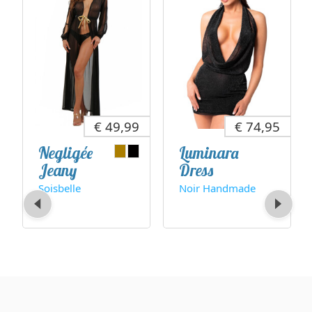
€ 49,99
€ 74,95
Negligée
Luminara
Jeany
Dress
Soisbelle
Noir Handmade