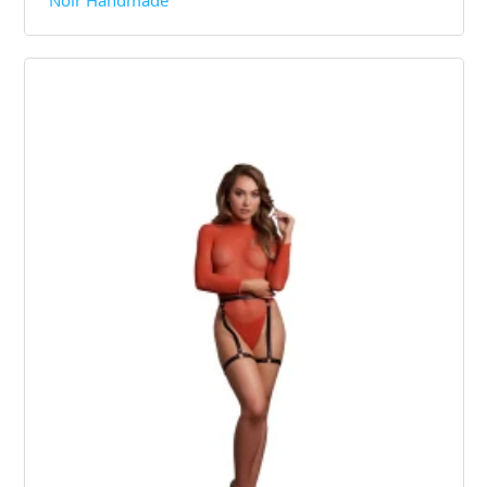
Noir Handmade