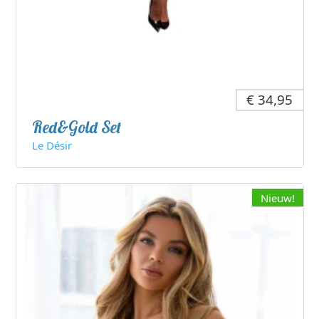
€ 34,95
Red&Gold Set
Le Désir
Nieuw!