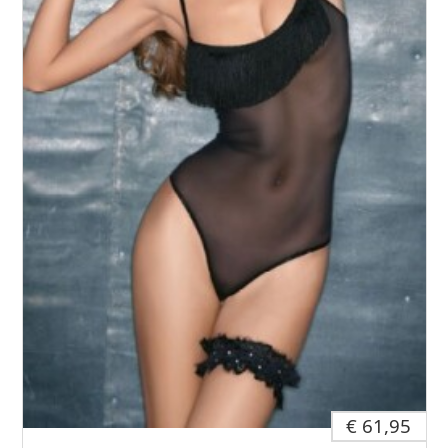
€ 61,95