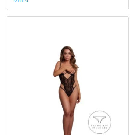
Modea