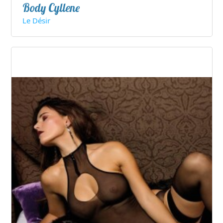
Body Cyllene
Le Désir