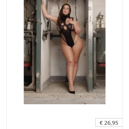
€ 26,95