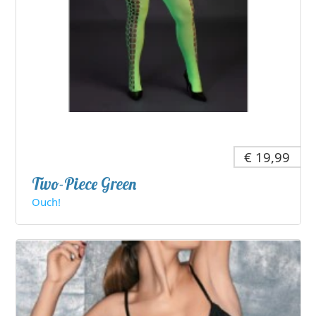
€ 19,99
Two-Piece Green
Ouch!