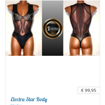
€ 99,95
Electra Star Body