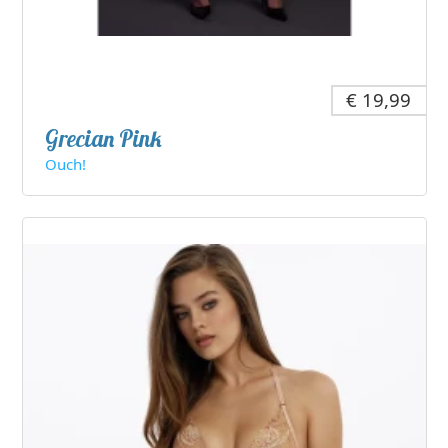
€ 19,99
Grecian Pink
Ouch!