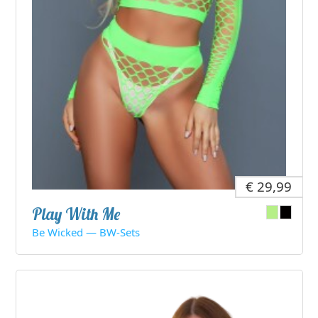
€ 29,99
Play With Me
Be Wicked — BW-Sets