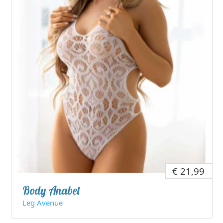
€ 21,99
Body Anabel
Leg Avenue