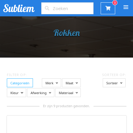
Rokken
FILTER OP:
SORTEER OP:
Categorieën
Merk
Maat
Sorteer
Kleur
Afwerking
Materiaal