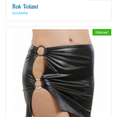
Rok Volant
Soisbelle
Nieuw!