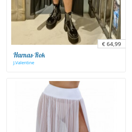
€ 64,99
Harnas-Rok
J.Valentine