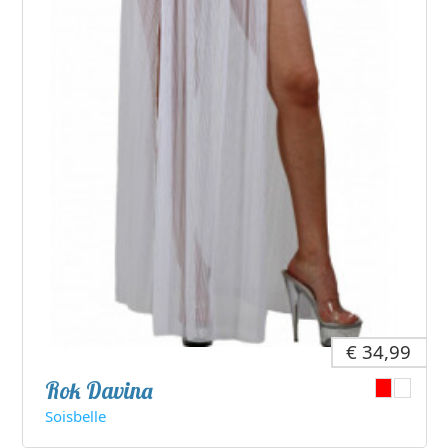
€ 34,99
Rok Davina
Soisbelle