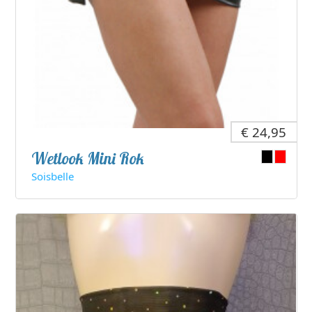
€ 24,95
Wetlook Mini Rok
Soisbelle