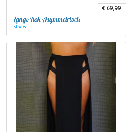
€ 69,99
Lange Rok Asymmetrisch
Modea