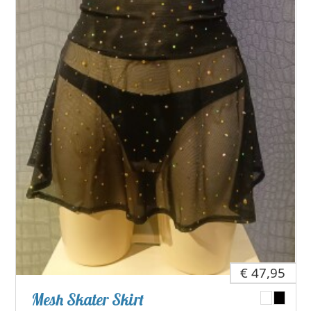
€ 47,95
Mesh Skater Skirt