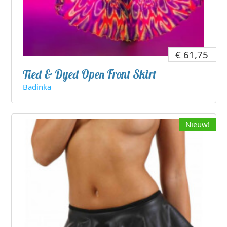
€ 61,75
Tied & Dyed Open Front Skirt
Badinka
Nieuw!