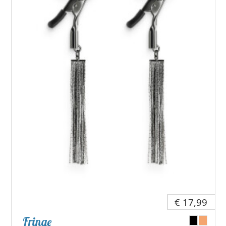
€ 17,99
Fringe