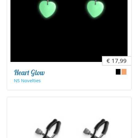
€ 17,99
Heart Glow
NS Novelties