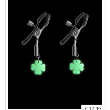
€ 17,99