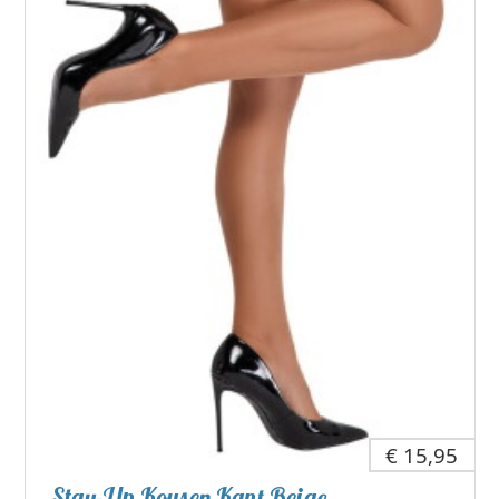
€ 15,95
Stay-Up Kousen Kant Beige