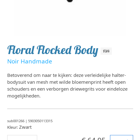
Floral Flocked Body
F314
Noir Handmade
Betoverend om naar te kijken: deze verleidelijke halter-
bodysuit van mesh met wilde bloemenprint heeft open
schouders en een verborgen driewegrits voor eindeloze
mogelijkheden.
sub001266
|
5903050113315
Zwart
Kleur: