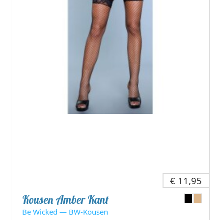
€ 11,95
Kousen Amber Kant
Be Wicked — BW-Kousen