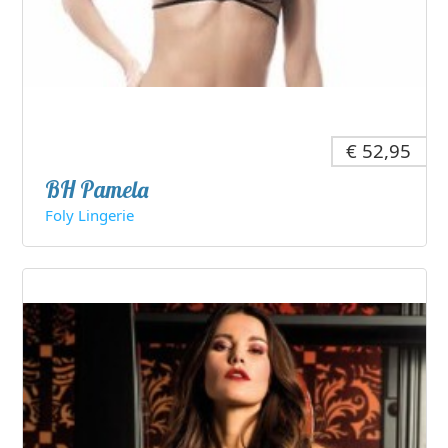
€ 52,95
BH Pamela
Foly Lingerie