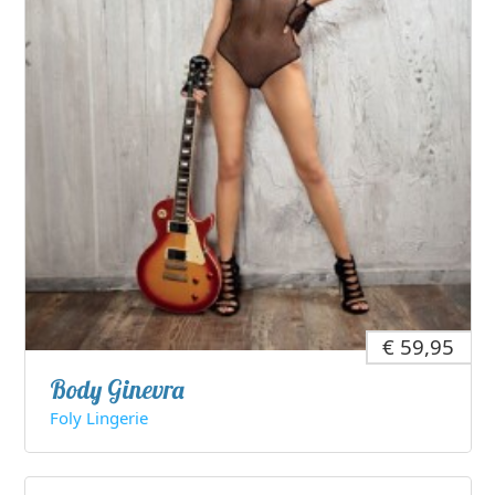
€ 59,95
Body Ginevra
Foly Lingerie