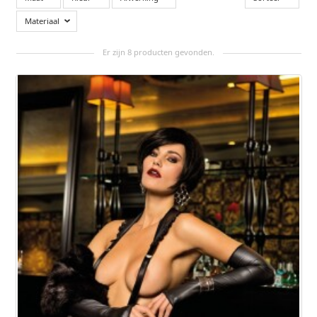
Materiaal