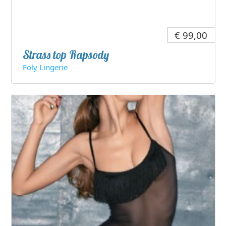
€ 99,00
Strass top Rapsody
Foly Lingerie