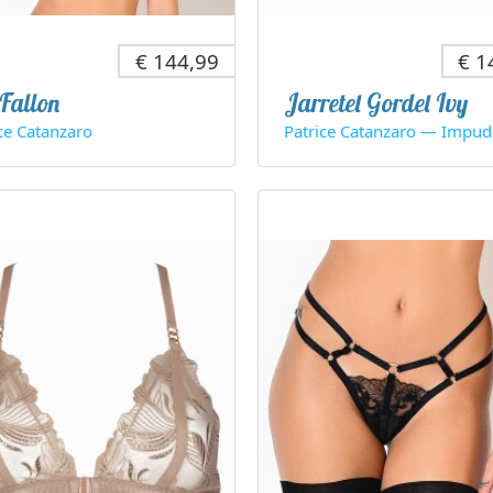
€ 144,99
€ 1
Fallon
Jarretel Gordel Ivy
ce Catanzaro
Patrice Catanzaro — Impud