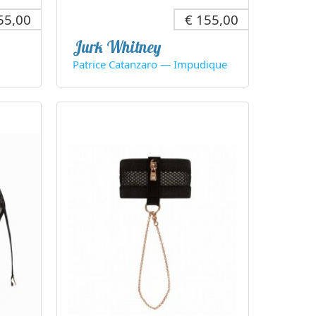
55,00
€ 155,00
Jurk Whitney
Patrice Catanzaro — Impudique