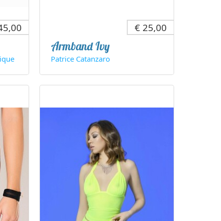
45,00
€ 25,00
Armband Ivy
ique
Patrice Catanzaro