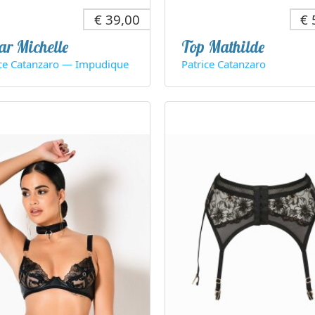
€ 39,00
€ 
ar Michelle
Top Mathilde
ice Catanzaro — Impudique
Patrice Catanzaro