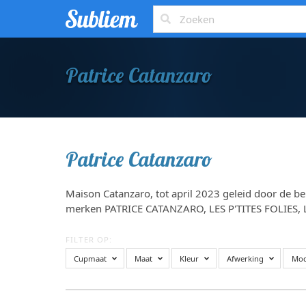
Patrice Catanzaro
Patrice Catanzaro
Maison Catanzaro, tot april 2023 geleid door de be
merken PATRICE CATANZARO, LES P'TITES FOLIES, 
FILTER OP:
Cupmaat
Maat
Kleur
Afwerking
Mod