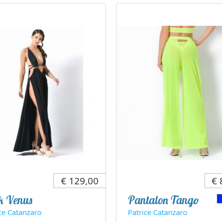
€ 129,00
€ 
k Venus
Pantalon Tango
ce Catanzaro
Patrice Catanzaro