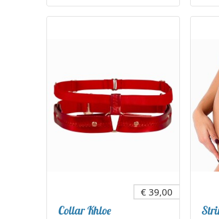
€ 39,00
Collar Khloe
Str