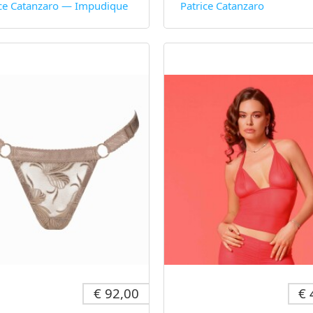
ice Catanzaro — Impudique
Patrice Catanzaro
€ 92,00
€ 