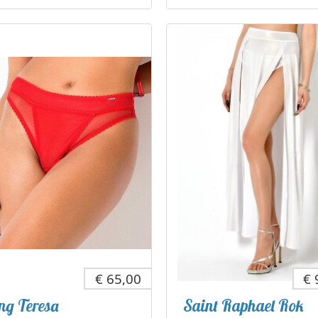
€ 65,00
€ 
ing Teresa
Saint Raphael Rok