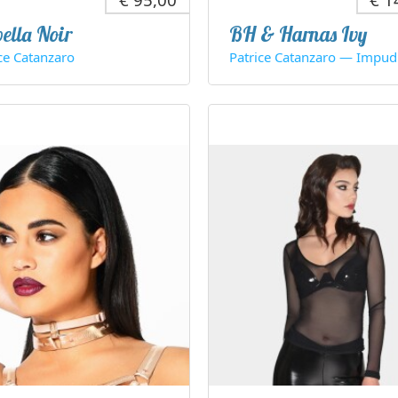
bella Noir
BH & Harnas Ivy
ce Catanzaro
Patrice Catanzaro — Impud