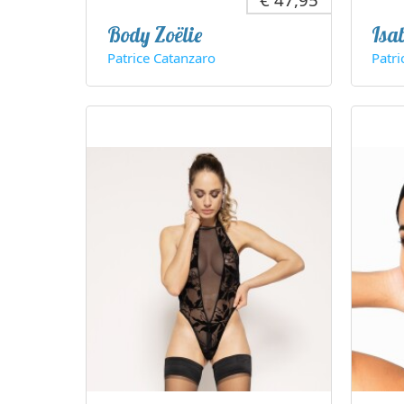
Body Zoëlie
Isa
Patrice Catanzaro
Patri