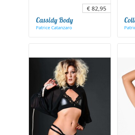
€ 82,95
Cassidy Body
Coll
Patrice Catanzaro
Patr