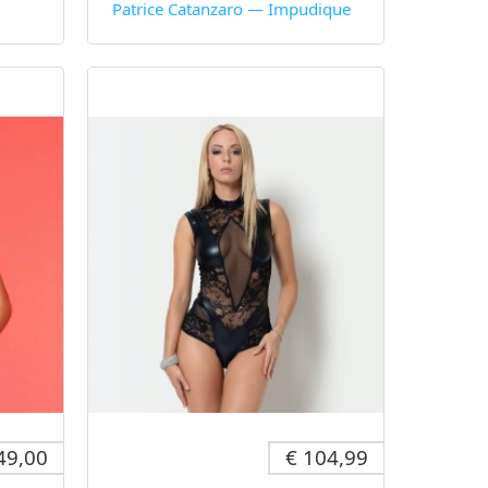
Patrice Catanzaro — Impudique
49,00
€ 104,99