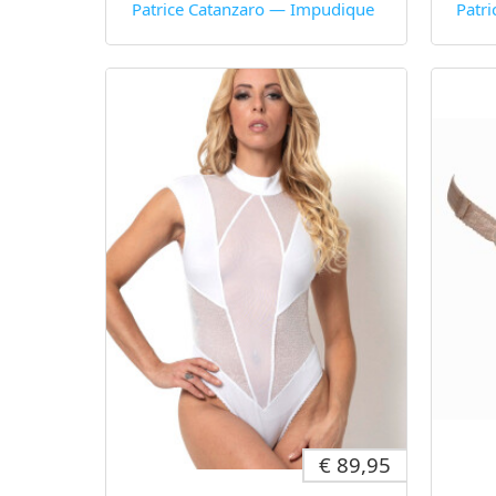
Patrice Catanzaro — Impudique
Patr
€ 89,95