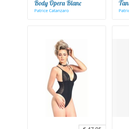
Body Opera Blanc
Tan
Patrice Catanzaro
Patr
€ 47,95