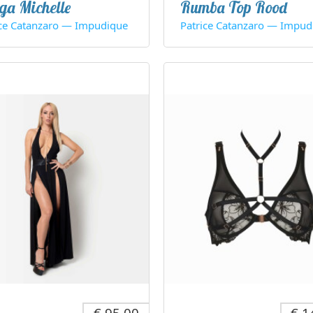
ga Michelle
Rumba Top Rood
ice Catanzaro — Impudique
Patrice Catanzaro — Impud
€ 95,00
€ 1