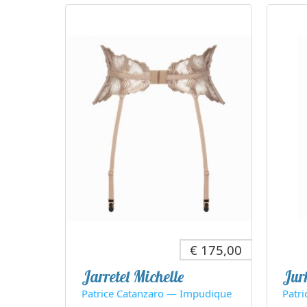
€ 175,00
Jarretel Michelle
Jur
Patrice Catanzaro — Impudique
Patri