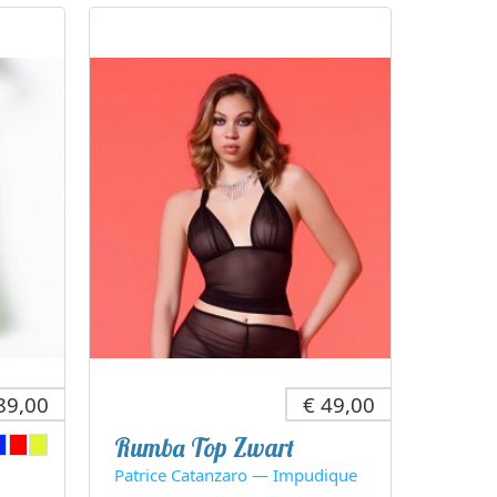
89,00
€ 49,00
Rumba Top Zwart
Patrice Catanzaro — Impudique