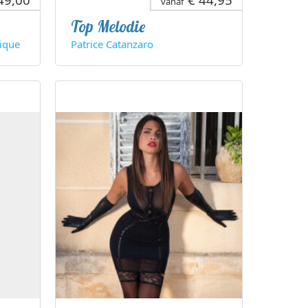
vanaf
Top Melodie
ique
Patrice Catanzaro