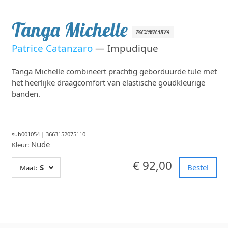
Tanga Michelle
ISC2MICH174
Patrice Catanzaro
— Impudique
Tanga Michelle combineert prachtig geborduurde tule met
het heerlijke draagcomfort van elastische goudkleurige
banden.
sub001054
|
3663152075110
Nude
Kleur:
€ 92,00
S
Bestel
Maat: