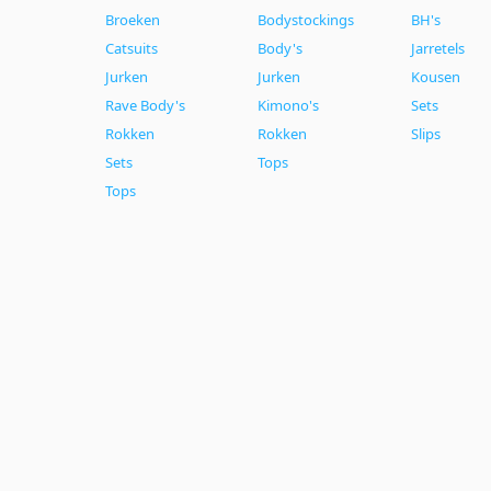
Broeken
Bodystockings
BH's
Catsuits
Body's
Jarretels
Jurken
Jurken
Kousen
Rave Body's
Kimono's
Sets
Rokken
Rokken
Slips
Sets
Tops
Tops