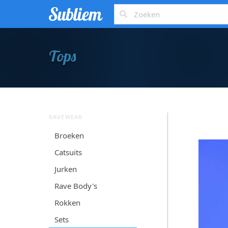
Tops
RAVEWEAR
Broeken
Catsuits
Jurken
Rave Body's
Rokken
Sets