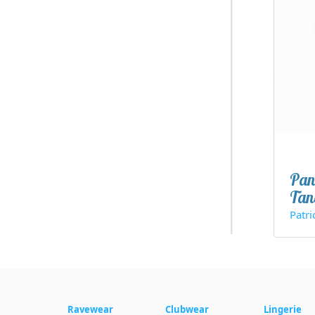
Pan
Tan
Patri
Ravewear
Clubwear
Lingerie