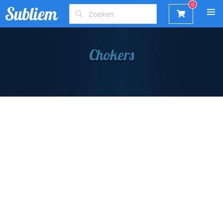
Chokers