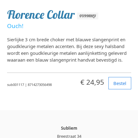
Florence Collar
OU998BLU
Ouch!
Sierlijke 3 cm brede choker met blauwe slangenprint en
goudkleurige metalen accenten. Bij deze sexy halsband
wordt een goudkleurige metalen aanlijnketting geleverd
waaraan een blauw slangenprint handvat bevestigd is.
€ 24,95
Bestel
sub001117
|
8714273056498
Subliem
Breestraat 34