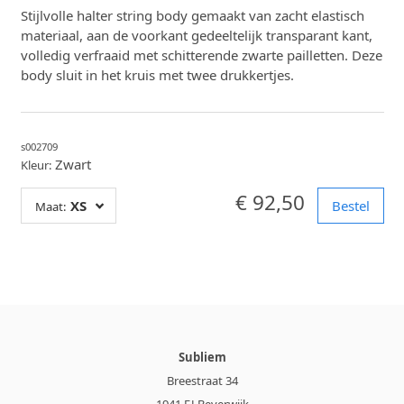
Stijlvolle halter string body gemaakt van zacht elastisch
materiaal, aan de voorkant gedeeltelijk transparant kant,
volledig verfraaid met schitterende zwarte pailletten. Deze
body sluit in het kruis met twee drukkertjes.
s002709
Zwart
Kleur:
€ 92,50
XS
Bestel
Maat:
Subliem
Breestraat 34