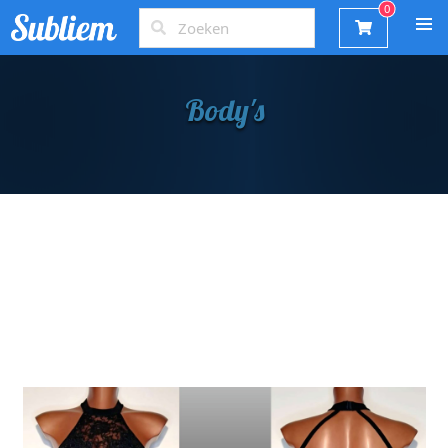
Body's