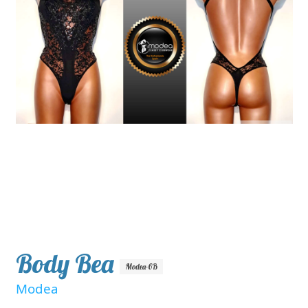
Body Bea
Modea-6B
Modea