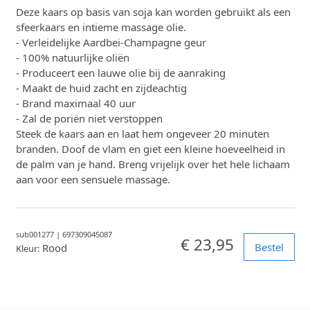
Deze kaars op basis van soja kan worden gebruikt als een
sfeerkaars en intieme massage olie.
- Verleidelijke Aardbei-Champagne geur
- 100% natuurlijke oliën
- Produceert een lauwe olie bij de aanraking
- Maakt de huid zacht en zijdeachtig
- Brand maximaal 40 uur
- Zal de poriën niet verstoppen
Steek de kaars aan en laat hem ongeveer 20 minuten
branden. Doof de vlam en giet een kleine hoeveelheid in
de palm van je hand. Breng vrijelijk over het hele lichaam
aan voor een sensuele massage.
sub001277
|
697309045087
€ 23,95
Bestel
Rood
Kleur: