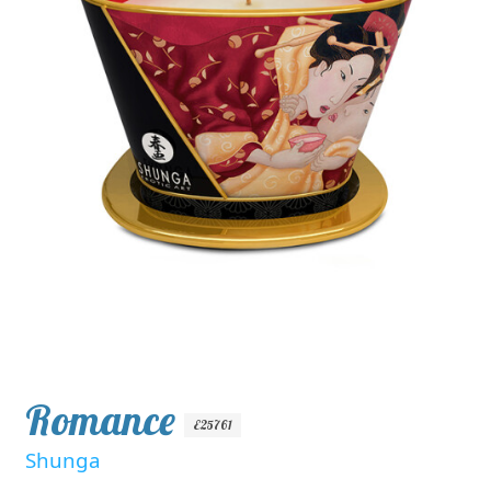
Romance
E25761
Shunga