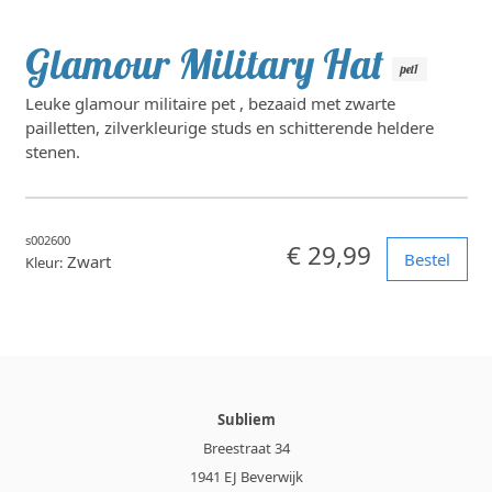
Glamour Military Hat
pet1
Leuke glamour militaire pet , bezaaid met zwarte
pailletten, zilverkleurige studs en schitterende heldere
stenen.
s002600
€ 29,99
Bestel
Zwart
Kleur:
Subliem
Breestraat 34
1941 EJ Beverwijk