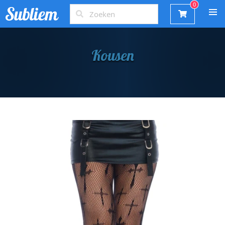
Kousen