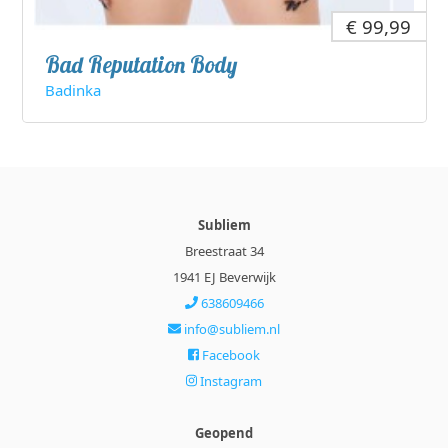
€ 99,99
Bad Reputation Body
Badinka
Subliem
Breestraat 34
1941 EJ Beverwijk
638609466
info@subliem.nl
Facebook
Instagram
Geopend