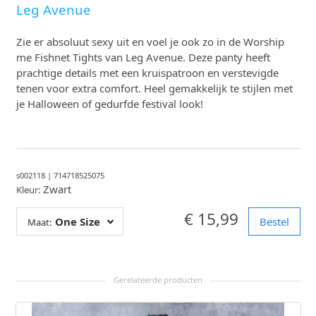
Leg Avenue
Zie er absoluut sexy uit en voel je ook zo in de Worship
me Fishnet Tights van Leg Avenue. Deze panty heeft
prachtige details met een kruispatroon en verstevigde
tenen voor extra comfort. Heel gemakkelijk te stijlen met
je Halloween of gedurfde festival look!
s002118
|
714718525075
Zwart
Kleur:
€ 15,99
One Size
Bestel
Maat: