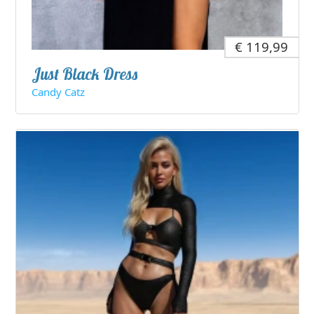
€ 119,99
Just Black Dress
Candy Catz