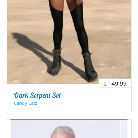
€ 149,99
Dark Serpent Set
Candy Catz