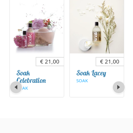
€ 21,00
€ 21,00
Soak
Soak Lacey
Celebration
SOAK
SOAK