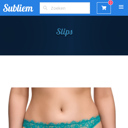
Slips