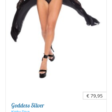
€ 79,95
Goddess Silver
Kinky Diva