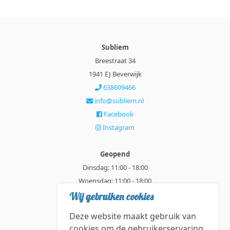
Subliem
Breestraat 34
1941 EJ Beverwijk
638609466
info@subliem.nl
Facebook
Instagram
Geopend
Dinsdag: 11:00 - 18:00
Woensdag: 11:00 - 18:00
Donderdag: 11:00 - 21:00
Wij gebruiken cookies
Vrijdag: 11:00 - 18:00
Deze website maakt gebruik van
Zaterdag: 11:00 - 18:00
cookies om de gebruikerservaring