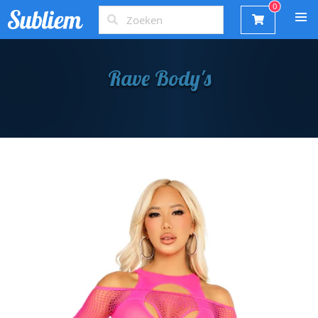
Rave Body's