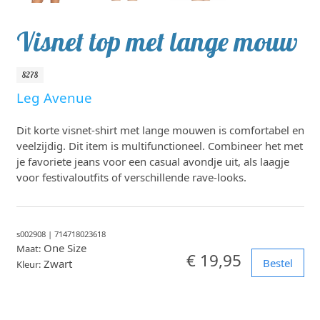
Visnet top met lange mouw
8278
Leg Avenue
Dit korte visnet-shirt met lange mouwen is comfortabel en
veelzijdig. Dit item is multifunctioneel. Combineer het met
je favoriete jeans voor een casual avondje uit, als laagje
voor festivaloutfits of verschillende rave-looks.
s002908
|
714718023618
One Size
Maat:
€ 19,95
Bestel
Zwart
Kleur: