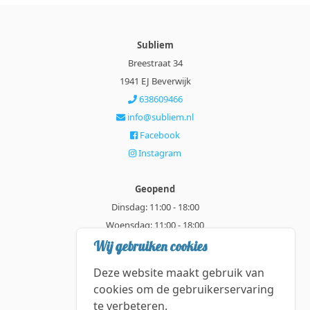
Subliem
Breestraat 34
1941 EJ Beverwijk
638609466
info@subliem.nl
Facebook
Instagram
Geopend
Dinsdag: 11:00 - 18:00
Woensdag: 11:00 - 18:00
Donderdag: 11:00 - 21:00
Wij gebruiken cookies
Vrijdag: 11:00 - 18:00
Deze website maakt gebruik van
Zaterdag: 11:00 - 18:00
cookies om de gebruikerservaring
te verbeteren.