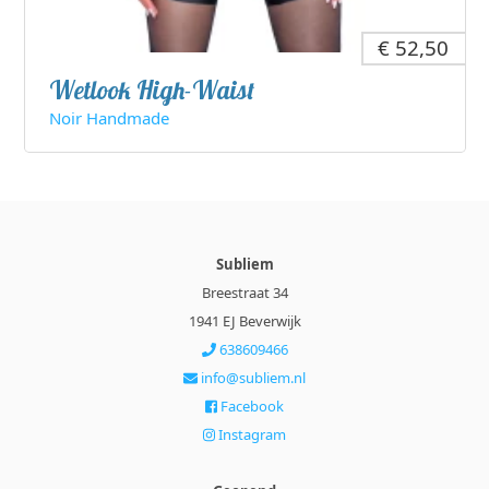
€ 52,50
Wetlook High-Waist
Noir Handmade
Subliem
Breestraat 34
1941 EJ Beverwijk
638609466
info@subliem.nl
Facebook
Instagram