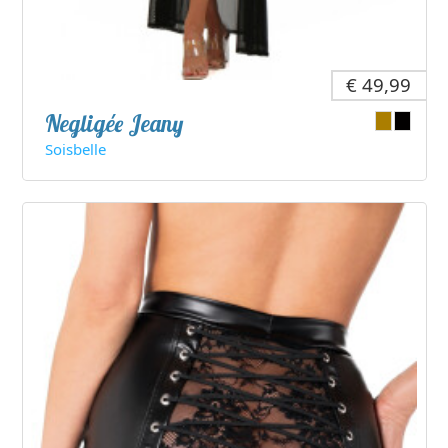
€ 49,99
Negligée Jeany
Soisbelle