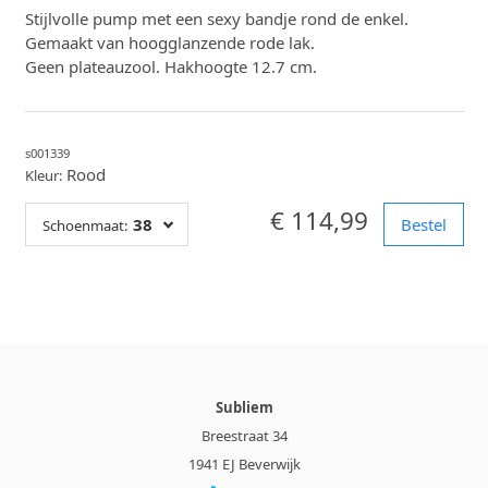
Stijlvolle pump met een sexy bandje rond de enkel.
Gemaakt van hoogglanzende rode lak.
Geen plateauzool. Hakhoogte 12.7 cm.
s001339
Rood
Kleur:
€ 114,99
38
Bestel
Schoenmaat:
Subliem
Breestraat 34
1941 EJ Beverwijk