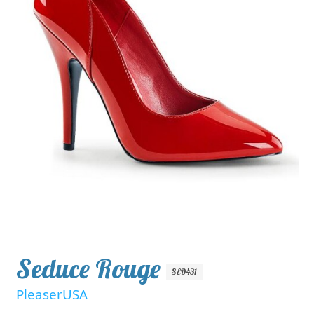
Seduce Rouge
SED431
PleaserUSA