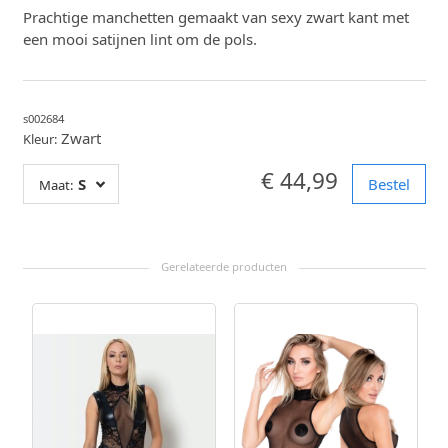
Prachtige manchetten gemaakt van sexy zwart kant met
een mooi satijnen lint om de pols.
s002684
Zwart
Kleur:
€ 44,99
S
Bestel
Maat: