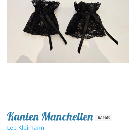
Kanten Manchetten
BE-4408
Lee Kleimann