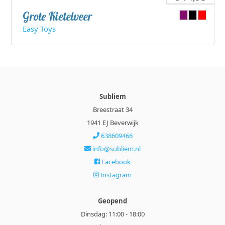
Grote Kietelveer
Easy Toys
Subliem
Breestraat 34
1941 EJ Beverwijk
638609466
info@subliem.nl
Facebook
Instagram
Geopend
Dinsdag: 11:00 - 18:00