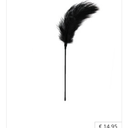
€ 14,95