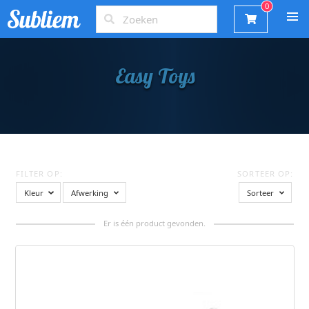
Easy Toys
FILTER OP:
SORTEER OP:
Kleur
Afwerking
Sorteer